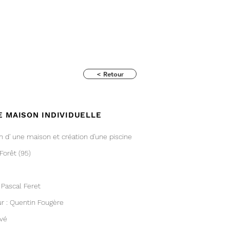
< Retour
E MAISON INDIVIDUELLE
n d' une maison et création d'une piscine
 Forêt (95)
: Pascal Feret
r :
Quentin Fougère
ivé