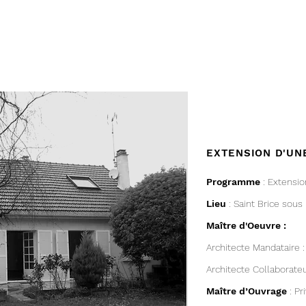
EXTENSION D'UN
Programme
: Extensio
Lieu
: Saint Brice sous
Maître d'Oeuvre :
Architecte Mandataire
Architecte Collaborateu
Maître d’Ouvrage
: Pr